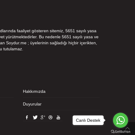
dlarında faaliyet gösteren sitemiz, 5651 sayılı yasa
t yürütmektedirler. Bu nedenle 5651 sayılı yasa ve
n Soydur.me ; üyelerinin sağladığı hiçbir içerikten,
u tutulamaz.
Hakkımızda
Duyurular
Canlı Destek